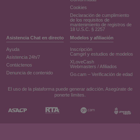
Cookies
Declaración de cumplimiento
de los requisitos de
mantenimiento de registros de
18 U.S.C. § 2257
Asistencia Chat en directo
Modelos y afiliación
Ayuda
Inscripción
Camgirl y estudios de modelos
Asistencia 24h/7
XLoveCash
Contáctenos
Webmasters / Afiliados
Denuncia de contenido
Go.cam – Verificación de edad
El uso de la plataforma puede generar adicción. Asegúrate de
ponerte límites.
Diseño & Realización General Platform services
/ E-Wallet services
© 2026