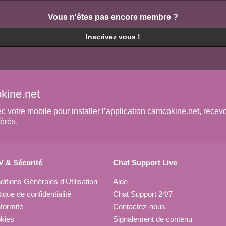
Vous n'êtes pas encore membre ?
Inscrivez vous !
kine.net
otre mobile pour installer l’application camcokine.net, recevoir
érés.
 & Sécurité
Chat Support Live
itions Générales d'Utilisation
Aide
tique de confidentialité
Chat Support 24/7
formité
Contactez-nous
kies
Signalement de contenu