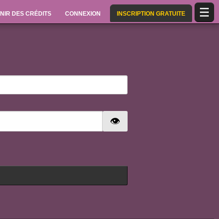
NIR DES CRÉDITS
CONNEXION
INSCRIPTION GRATUITE