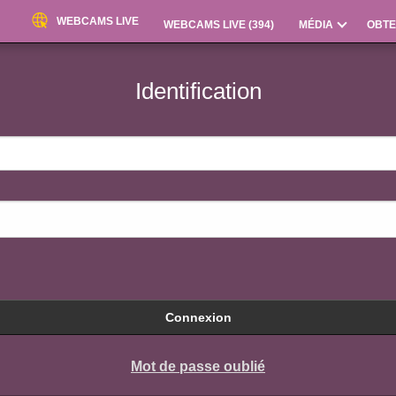
WEBCAMS LIVE
WEBCAMS LIVE (
394
)
MÉDIA
OBTE
Identification
Connexion
Mot de passe oublié