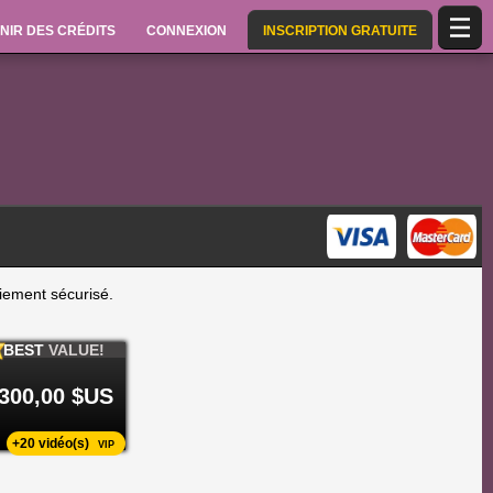
NIR DES CRÉDITS
CONNEXION
INSCRIPTION GRATUITE
aiement sécurisé.
BEST
VALUE!
300,00 $US
+20 vidéo(s)
VIP