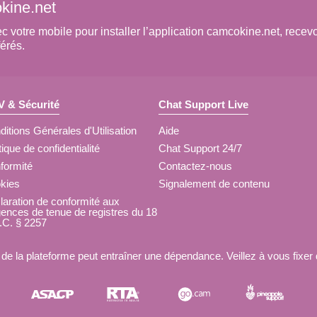
kine.net
otre mobile pour installer l’application camcokine.net, recevoir
érés.
 & Sécurité
Chat Support Live
itions Générales d'Utilisation
Aide
tique de confidentialité
Chat Support 24/7
formité
Contactez-nous
kies
Signalement de contenu
laration de conformité aux
gences de tenue de registres du 18
.C. § 2257
on de la plateforme peut entraîner une dépendance. Veillez à vous fixer 