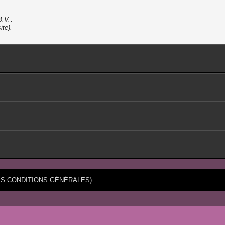
.
ite).
DES CONDITIONS GÉNÉRALES)
.