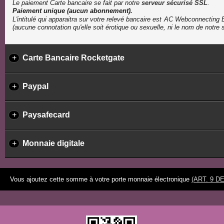
Le paiement Carte bancaire se fait par notre
serveur sécurisé SSL
.
Paiement unique (aucun abonnement).
L'intitulé qui apparaitra sur votre relevé bancaire est
(aucune connotation qu'elle soit érotique ou sexuelle, ni le nom de notre s
+
Carte Bancaire Rocketgate
+
Paypal
+
Paysafecard
+
Monnaie digitale
Vous ajoutez cette somme à votre porte monnaie électronique
(ART. 9 