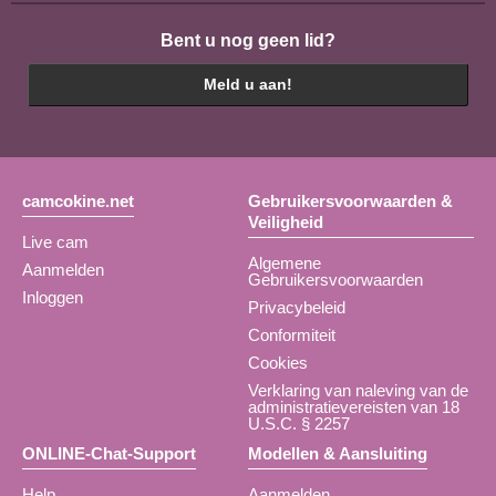
Bent u nog geen lid?
Meld u aan!
camcokine.net
Gebruikersvoorwaarden &
Veiligheid
Live cam
Algemene
Aanmelden
Gebruikersvoorwaarden
Inloggen
Privacybeleid
Conformiteit
Cookies
Verklaring van naleving van de
administratievereisten van 18
U.S.C. § 2257
ONLINE-Chat-Support
Modellen & Aansluiting
Help
Aanmelden