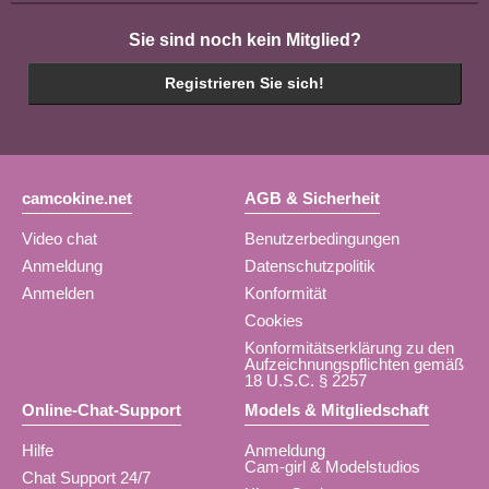
Sie sind noch kein Mitglied?
Registrieren Sie sich!
camcokine.net
AGB & Sicherheit
Video chat
Benutzerbedingungen
Anmeldung
Datenschutzpolitik
Anmelden
Konformität
Cookies
Konformitätserklärung zu den
Aufzeichnungspflichten gemäß
18 U.S.C. § 2257
Online-Chat-Support
Models & Mitgliedschaft
Hilfe
Anmeldung
Cam-girl & Modelstudios
Chat Support 24/7